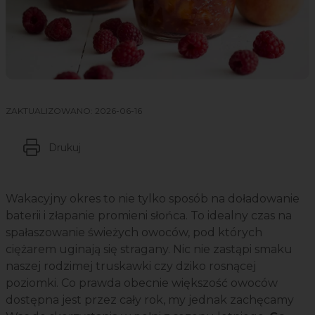
ZAKTUALIZOWANO:
2026-06-16
Drukuj
Wakacyjny okres to nie tylko sposób na doładowanie
baterii i złapanie promieni słońca. To idealny czas na
spałaszowanie świeżych owoców, pod których
ciężarem uginają się stragany. Nic nie zastąpi smaku
naszej rodzimej truskawki czy dziko rosnącej
poziomki. Co prawda obecnie większość owoców
dostępna jest przez cały rok, my jednak zachęcamy