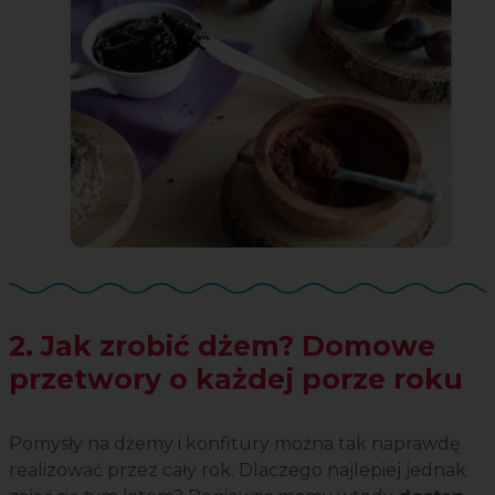
2. Jak zrobić dżem? Domowe
przetwory o każdej porze roku
Pomysły na dżemy i konfitury można tak naprawdę
realizować przez cały rok. Dlaczego najlepiej jednak