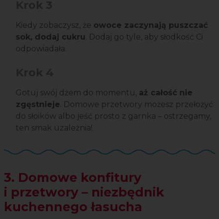
Krok 3
Kiedy zobaczysz, że
owoce zaczynają puszczać
sok, dodaj cukru
. Dodaj go tyle, aby słodkość Ci
odpowiadała.
Krok 4
Gotuj swój dżem do momentu,
aż całość nie
zgęstnieje
. Domowe przetwory możesz przełożyć
do słoików albo jeść prosto z garnka – ostrzegamy,
ten smak uzależnia!
3. Domowe konfitury
i przetwory – niezbędnik
kuchennego łasucha