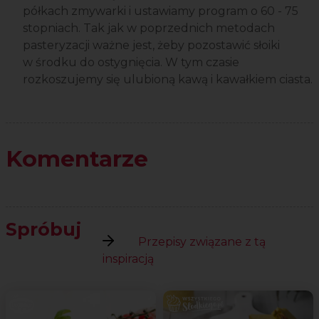
półkach zmywarki i ustawiamy program o 60 - 75
stopniach. Tak jak w poprzednich metodach
pasteryzacji ważne jest, żeby pozostawić słoiki
w środku do ostygnięcia. W tym czasie
rozkoszujemy się ulubioną kawą i kawałkiem ciasta.
Komentarze
Spróbuj
Przepisy związane z tą
inspiracją