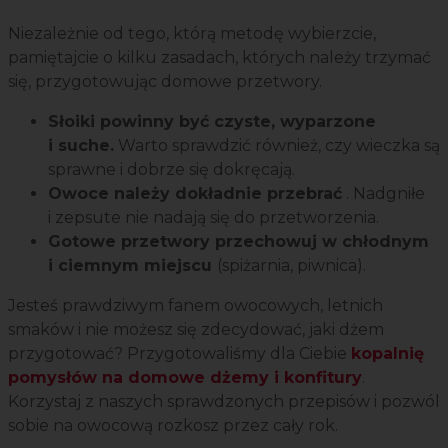
Niezależnie od tego, którą metodę wybierzcie,
pamiętajcie o kilku zasadach, których należy trzymać
się, przygotowując domowe przetwory.
Słoiki powinny być czyste, wyparzone
i suche.
Warto sprawdzić również, czy wieczka są
sprawne i dobrze się dokręcają.
Owoce należy dokładnie przebrać
. Nadgniłe
i zepsute nie nadają się do przetworzenia.
Gotowe przetwory przechowuj w chłodnym
i ciemnym miejscu
(spiżarnia, piwnica).
Jesteś prawdziwym fanem owocowych, letnich
smaków i nie możesz się zdecydować, jaki dżem
przygotować? Przygotowaliśmy dla Ciebie
kopalnię
pomysłów na domowe dżemy i konfitury
.
Korzystaj z naszych sprawdzonych przepisów i pozwól
sobie na owocową rozkosz przez cały rok.