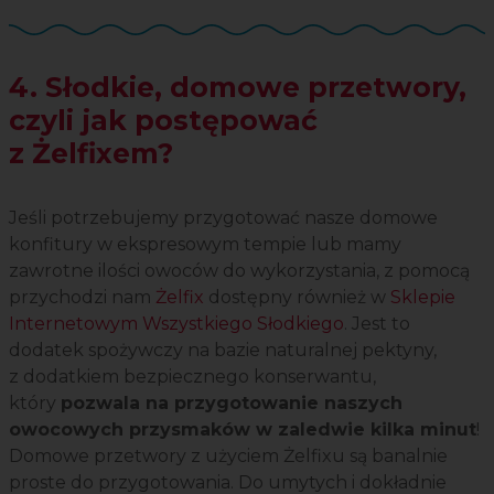
4. Słodkie, domowe przetwory,
czyli jak postępować
z Żelfixem?
Jeśli potrzebujemy przygotować nasze domowe
konfitury w ekspresowym tempie lub mamy
zawrotne ilości owoców do wykorzystania, z pomocą
przychodzi nam
Żelfix
dostępny również w
Sklepie
Internetowym Wszystkiego Słodkiego
. Jest to
dodatek spożywczy na bazie naturalnej pektyny,
z dodatkiem bezpiecznego konserwantu,
który
pozwala na przygotowanie naszych
owocowych przysmaków w zaledwie kilka minut
!
Domowe przetwory z użyciem Żelfixu są banalnie
proste do przygotowania. Do umytych i dokładnie