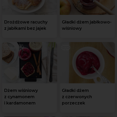
Drożdżowe racuchy
Gładki dżem jabłkowo-
z jabłkami bez jajek
wiśniowy
Dżem wiśniowy
Gładki dżem
z cynamonem
z czerwonych
i kardamonem
porzeczek