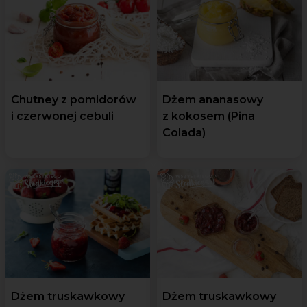
Chutney z pomidorów
Dżem ananasowy
i czerwonej cebuli
z kokosem (Pina
Colada)
Dżem truskawkowy
Dżem truskawkowy