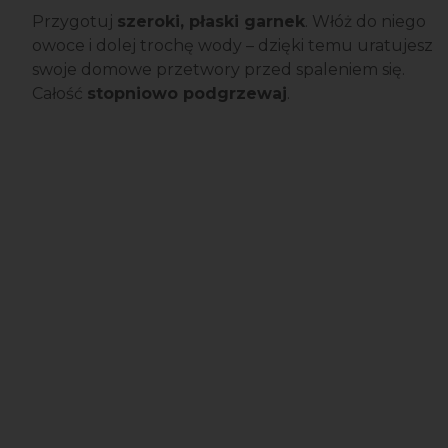
Przygotuj
szeroki, płaski garnek
. Włóż do niego
owoce i dolej trochę wody – dzięki temu uratujesz
swoje domowe przetwory przed spaleniem się.
Całość
stopniowo podgrzewaj
.