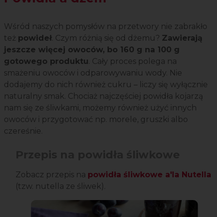
Wśród naszych pomysłów na przetwory nie zabrakło
też
powideł
. Czym różnią się od dżemu?
Zawierają
jeszcze więcej owoców, bo 160 g na 100 g
gotowego produktu
. Cały proces polega na
smażeniu owoców i odparowywaniu wody. Nie
dodajemy do nich również cukru – liczy się wyłącznie
naturalny smak. Chociaż najczęściej powidła kojarzą
nam się ze śliwkami, możemy również użyć innych
owoców i przygotować np. morele, gruszki albo
czereśnie.
Przepis na powidła śliwkowe
Zobacz przepis na
powidła śliwkowe a'la Nutella
(tzw. nutella ze śliwek).