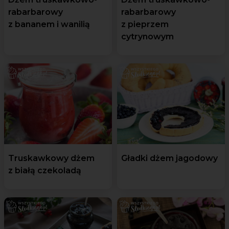
rabarbarowy
rabarbarowy
z bananem i wanilią
z pieprzem
cytrynowym
Truskawkowy dżem
Gładki dżem jagodowy
z białą czekoladą