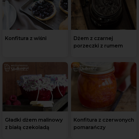
Konfitura z wiśni
Dżem z czarnej
porzeczki z rumem
Gładki dżem malinowy
Konfitura z czerwonych
z białą czekoladą
pomarańczy