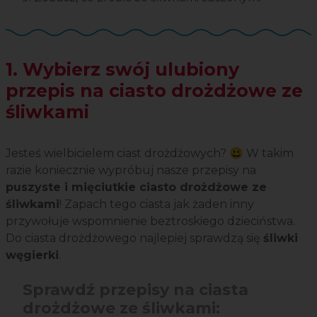
1. Wybierz swój ulubiony
przepis na ciasto drożdżowe ze
śliwkami
Jesteś wielbicielem ciast drożdżowych? 😃 W takim
razie koniecznie wypróbuj nasze przepisy na
puszyste i mięciutkie ciasto drożdżowe ze
śliwkami
! Zapach tego ciasta jak żaden inny
przywołuje wspomnienie beztroskiego dzieciństwa.
Do ciasta drożdżowego najlepiej sprawdzą się
śliwki
węgierki
.
Sprawdź przepisy na ciasta
drożdżowe ze śliwkami: