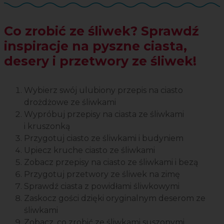
Co zrobić ze śliwek? Sprawdź
inspiracje na pyszne ciasta,
desery i przetwory ze śliwek!
Wybierz swój ulubiony przepis na ciasto
drożdżowe ze śliwkami
Wypróbuj przepisy na ciasta ze śliwkami
i kruszonką
Przygotuj ciasto ze śliwkami i budyniem
Upiecz kruche ciasto ze śliwkami
Zobacz przepisy na ciasto ze śliwkami i bezą
Przygotuj przetwory ze śliwek na zimę
Sprawdź ciasta z powidłami śliwkowymi
Zaskocz gości dzięki oryginalnym deserom ze
śliwkami
Zobacz, co zrobić ze śliwkami suszonymi