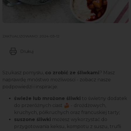
ZAKTUALIZOWANO:
2024-03-12
Drukuj
Szukasz pomysłu,
co zrobić ze śliwkami
? Masz
naprawdę mnóstwo możliwości - zobacz nasze
podpowiedzi i inspiracje:
świeże lub mrożone śliwki
to świetny dodatek
do przeróżnych ciast 🍰 - drożdżowych,
kruchych, półkruchych oraz francuskiej tarty;
suszone śliwki
możesz wykorzystać do
przygotowania keksu, kompotu z suszu, trufli