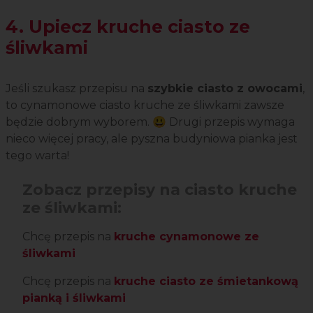
4. Upiecz kruche ciasto ze
śliwkami
Jeśli szukasz przepisu na
szybkie ciasto z owocami
,
to cynamonowe ciasto kruche ze śliwkami zawsze
będzie dobrym wyborem. 😃 Drugi przepis wymaga
nieco więcej pracy, ale pyszna budyniowa pianka jest
tego warta!
Zobacz przepisy na ciasto kruche
ze śliwkami:
Chcę przepis na
kruche cynamonowe ze
śliwkami
Chcę przepis na
kruche ciasto ze śmietankową
pianką i śliwkami