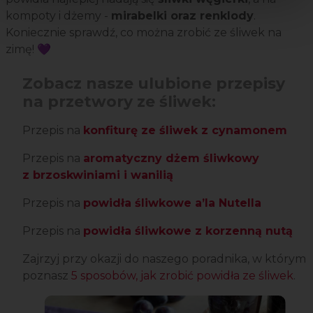
kompoty i dżemy -
mirabelki oraz renklody
.
Koniecznie sprawdź, co można zrobić ze śliwek na
zimę! 💜
Zobacz nasze ulubione przepisy
na przetwory ze śliwek:
Przepis na
konfiturę ze śliwek z cynamonem
Przepis na
aromatyczny dżem śliwkowy
z brzoskwiniami i wanilią
Przepis na
powidła śliwkowe a’la Nutella
Przepis na
powidła śliwkowe z korzenną nutą
Zajrzyj przy okazji do naszego poradnika, w którym
poznasz
5 sposobów, jak zrobić powidła ze śliwek
.