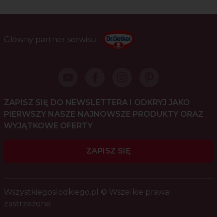
Główny partner serwisu
ZAPISZ SIĘ DO NEWSLETTERA I ODKRYJ JAKO
PIERWSZY NASZE NAJNOWSZE PRODUKTY ORAZ
WYJĄTKOWE OFERTY
ZAPISZ SIĘ
Wszystkiegoslodkiego.pl © Wszelkie prawa
zastrzeżone