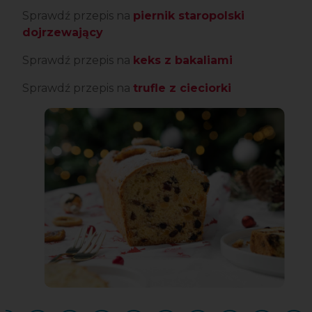
Sprawdź przepis na
piernik staropolski
dojrzewający
Sprawdź przepis na
keks z bakaliami
Sprawdź przepis na
trufle z cieciorki