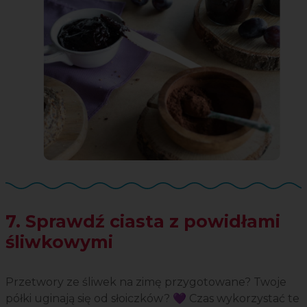
7. Sprawdź ciasta z powidłami
śliwkowymi
Przetwory ze śliwek na zimę przygotowane? Twoje
półki uginają się od słoiczków? 💜 Czas wykorzystać te