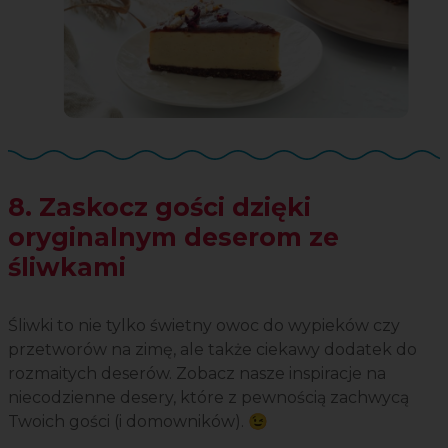
8. Zaskocz gości dzięki
oryginalnym deserom ze
śliwkami
Śliwki to nie tylko świetny owoc do wypieków czy
przetworów na zimę, ale także ciekawy dodatek do
rozmaitych deserów. Zobacz nasze inspiracje na
niecodzienne desery, które z pewnością zachwycą
Twoich gości (i domowników). 😉