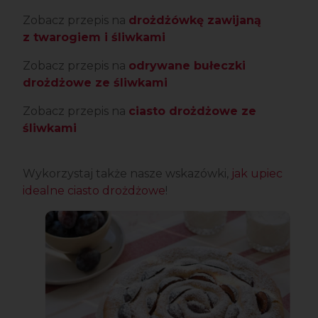
Zobacz przepis na
drożdżówkę zawijaną
z twarogiem i śliwkami
Zobacz przepis na
odrywane bułeczki
drożdżowe ze śliwkami
Zobacz przepis na
ciasto drożdżowe ze
śliwkami
Wykorzystaj także nasze wskazówki,
jak upiec
idealne ciasto drożdżowe
!