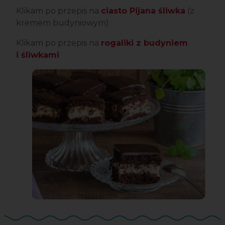
Klikam po przepis na
ciasto Pijana śliwka
(z
kremem budyniowym)
Klikam po przepis na
rogaliki z budyniem
i śliwkami