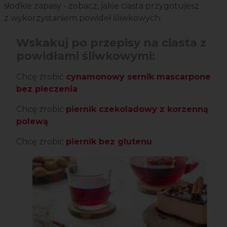
słodkie zapasy - zobacz, jakie ciasta przygotujesz
z wykorzystaniem powideł śliwkowych:
Wskakuj po przepisy na ciasta z
powidłami śliwkowymi:
Chcę zrobić
cynamonowy sernik mascarpone
bez pieczenia
Chcę zrobić
piernik czekoladowy z korzenną
polewą
Chcę zrobić
piernik bez glutenu